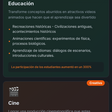
Educación
Transforme conceptos aburridos en atractivos videos
animados que hacen que el aprendizaje sea divertido
Recreaciones históricas - Civilizaciones antiguas,
•
acontecimientos históricos
Animaciones científicas: experimentos de física,
•
procesos biológicos.
Aprendizaje de idiomas: diálogos de escenarios,
•
introducciones culturales.
La participación de los estudiantes aumentó en un 300%
Creativo
🎬
Cine
Lograr una producción cinematográfica que antes