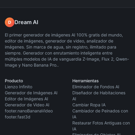
Dream AI
D
El primer generador de imágenes AI 100% gratis del mundo,
editor de imágenes, generador de video, analizador de
imágenes. Sin marca de agua, sin registro, ilimitado para
siempre. Generador con enrutamiento inteligente entre
múltiples modelos de IA de vanguardia Z-Image, Flux 2, Qwen-
Image y Nano Banana Pro..
Producto
Herramientas
Lienzo Infinito
Eliminador de Fondos AI
Generador de Imágenes AI
Diseñador de Habitaciones
Editor de Imágenes AI
AI
Generador de Video AI
Cambiar Ropa IA
footer.nanoBananaVideo
Cambiador de Peinados con
footer.fast3d
IA
Restaurar Fotos Antiguas con
IA
Eliminador de Objetos AI