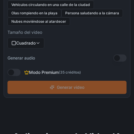
Vehículos circulando en una calle de la ciudad
Olas rompiendo en la playa
Persona saludando a la cámara
Nubes moviéndose al atardecer
Tamaño del video
Cuadrado
Generar audio
Modo Premium
(
35
créditos
)
Generar video