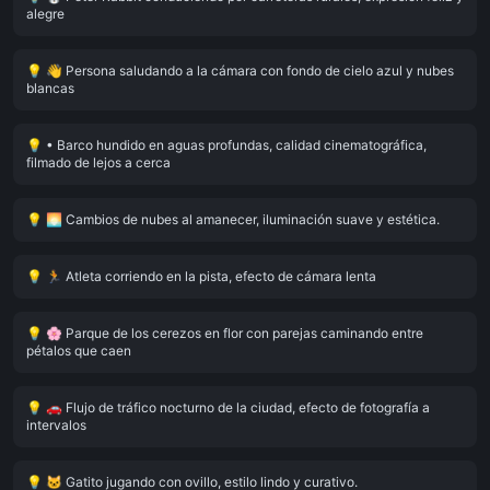
alegre
💡
👋 Persona saludando a la cámara con fondo de cielo azul y nubes
blancas
💡
• Barco hundido en aguas profundas, calidad cinematográfica,
filmado de lejos a cerca
💡
🌅 Cambios de nubes al amanecer, iluminación suave y estética.
💡
🏃 Atleta corriendo en la pista, efecto de cámara lenta
💡
🌸 Parque de los cerezos en flor con parejas caminando entre
pétalos que caen
💡
🚗 Flujo de tráfico nocturno de la ciudad, efecto de fotografía a
intervalos
💡
🐱 Gatito jugando con ovillo, estilo lindo y curativo.