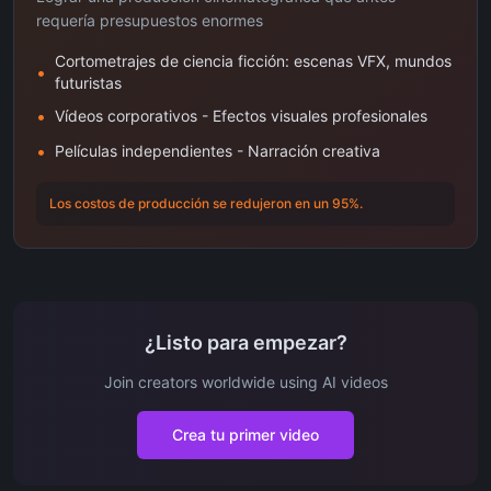
requería presupuestos enormes
Cortometrajes de ciencia ficción: escenas VFX, mundos
•
futuristas
•
Vídeos corporativos - Efectos visuales profesionales
•
Películas independientes - Narración creativa
Los costos de producción se redujeron en un 95%.
¿Listo para empezar?
Join creators worldwide using AI videos
Crea tu primer video