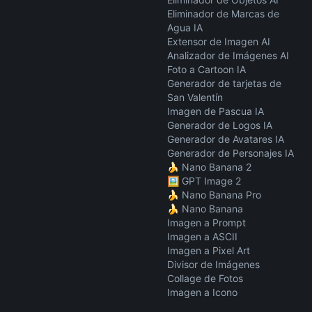
Eliminador de Marcas de
Agua IA
Extensor de Imagen AI
Analizador de Imágenes AI
Foto a Cartoon IA
Generador de tarjetas de
San Valentín
Imagen de Pascua IA
Generador de Logos IA
Generador de Avatares IA
Generador de Personajes IA
🍌 Nano Banana 2
🖼️ GPT Image 2
🍌 Nano Banana Pro
🍌 Nano Banana
Imagen a Prompt
Imagen a ASCII
Imagen a Pixel Art
Divisor de Imágenes
Collage de Fotos
Imagen a Icono