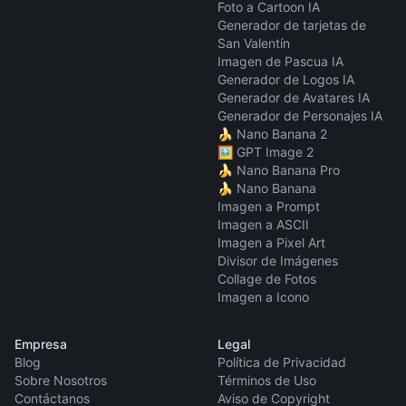
Foto a Cartoon IA
Generador de tarjetas de
San Valentín
Imagen de Pascua IA
Generador de Logos IA
Generador de Avatares IA
Generador de Personajes IA
🍌 Nano Banana 2
🖼️ GPT Image 2
🍌 Nano Banana Pro
🍌 Nano Banana
Imagen a Prompt
Imagen a ASCII
Imagen a Pixel Art
Divisor de Imágenes
Collage de Fotos
Imagen a Icono
Empresa
Legal
Blog
Política de Privacidad
Sobre Nosotros
Términos de Uso
Contáctanos
Aviso de Copyright