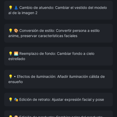
💡
👗 Cambio de atuendo: Cambiar el vestido del modelo
al de la imagen 2
💡
🎨 Conversión de estilo: Convertir persona a estilo
anime, preservar características faciales
💡
🌅 Reemplazo de fondo: Cambiar fondo a cielo
estrellado
💡
• Efectos de iluminación: Añadir iluminación cálida de
ensueño
💡
🎭 Edición de retrato: Ajustar expresión facial y pose