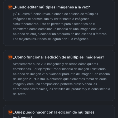
¿Puedo editar múltiples imágenes a la vez?
12
¡Sí! Nuestra función revolucionaria de edición de múltiples
imágenes te permite subir y editar hasta 3 imágenes
simultáneamente. Esto es perfecto para escenarios de e-
commerce como combinar un modelo de una imagen con un
atuendo de otra, o colocar un producto en una escena diferente.
Los mejores resultados se logran con 1-3 imágenes.
¿Cómo funciona la edición de múltiples imágenes?
13
Simplemente sube 2-3 imágenes y describe cómo quieres
combinarlas. Por ejemplo: "Poner modelo de imagen 1 vistiendo
atuendo de imagen 2" o "Colocar producto de imagen 1 en escena
de imagen 2". Nuestra IA entiende qué elementos tomar de cada
imagen y crea una composición perfecta preservando las
características faciales, los detalles del producto y la consistencia
del texto.
¿Qué puedo hacer con la edición de múltiples
14
imágenes?