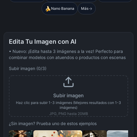
🍌
→
Nano Banana
Más
Edita Tu Imagen con AI
• Nuevo: ¡Edita hasta 3 imágenes a la vez! Perfecto para
combinar modelos con atuendos o productos con escenas
Subir imagen
(
0
/
3
)
Subir imagen
Haz clic para subir 1-3 imágenes (Mejores resultados con 1-3
imágenes)
JPG, PNG hasta 20MB
¿Sin imagen? Prueba uno de estos ejemplos