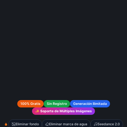
100% Gratis
Sin Registro
Generación Ilimitada
✨
Soporte de Múltiples Imágenes
Eliminar fondo
Eliminar marca de agua
Seedance 2.0