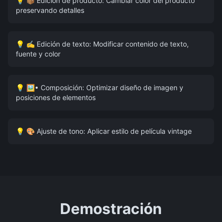
💡
📦 Edición de producto: Cambiar color del producto
preservando detalles
💡
✍️ Edición de texto: Modificar contenido de texto,
fuente y color
💡
🖼• Composición: Optimizar diseño de imagen y
posiciones de elementos
💡
🎨 Ajuste de tono: Aplicar estilo de película vintage
Demostración