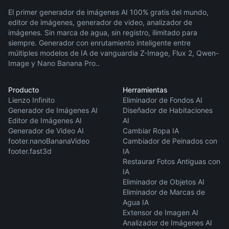
El primer generador de imágenes AI 100% gratis del mundo,
editor de imágenes, generador de video, analizador de
imágenes. Sin marca de agua, sin registro, ilimitado para
siempre. Generador con enrutamiento inteligente entre
múltiples modelos de IA de vanguardia Z-Image, Flux 2, Qwen-
Image y Nano Banana Pro..
Producto
Herramientas
Lienzo Infinito
Eliminador de Fondos AI
Generador de Imágenes AI
Diseñador de Habitaciones
Editor de Imágenes AI
AI
Generador de Video AI
Cambiar Ropa IA
footer.nanoBananaVideo
Cambiador de Peinados con
footer.fast3d
IA
Restaurar Fotos Antiguas con
IA
Eliminador de Objetos AI
Eliminador de Marcas de
Agua IA
Extensor de Imagen AI
Analizador de Imágenes AI