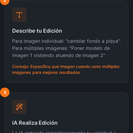
2
Describe tu Edición
Para imagen individual: "cambiar fondo a playa".
Para múltiples imágenes: "Poner modelo de
imagen 1 vistiendo atuendo de imagen 2"
Consejo: Especifica qué imagen cuando uses múltiples
imágenes para mejores resultados
3
IA Realiza Edición