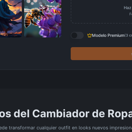
Haz 
F
Modelo Premium
(
3
c
os del Cambiador de Ropa
e transformar cualquier outfit en looks nuevos impresiona