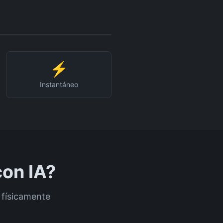
✨
Después
⚡
Instantáneo
on IA?
 físicamente