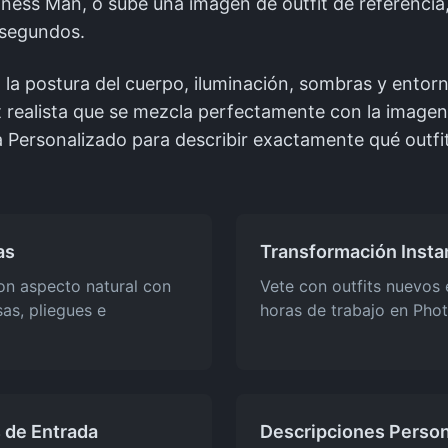
ness Man, o sube una imagen de outfit de referencia
 segundos.
 la postura del cuerpo, iluminación, sombras y entorn
 realista que se mezcla perfectamente con la imagen
a Personalizado para describir exactamente qué outf
as
Transformación Insta
con aspecto natural con
Vete con outfits nuevos
sas, pliegues e
horas de trabajo en Pho
 de Entrada
Descripciones Person