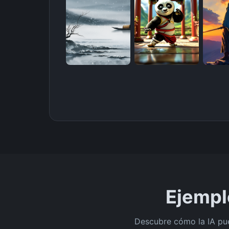
Ejempl
Descubre cómo la IA pued