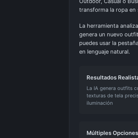
Outdoor, Casual o Busi
transforma la ropa en
La herramienta analiza
genera un nuevo outfit
puedes usar la pestañ
en lenguaje natural.
Resultados Realist
La IA genera outfits 
texturas de tela preci
iluminación
Múltiples Opciones