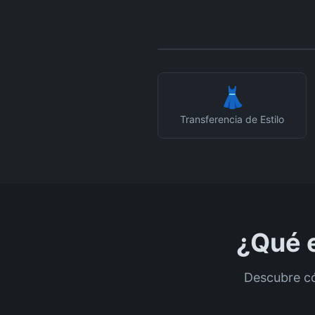
Antes
👗
Transferencia de Estilo
¿Qué e
Descubre có