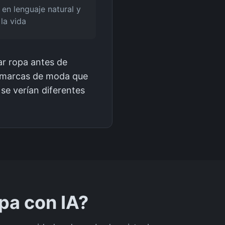
 en lenguaje natural y
 la vida
ar ropa antes de
, marcas de moda que
se verían diferentes
pa con IA?