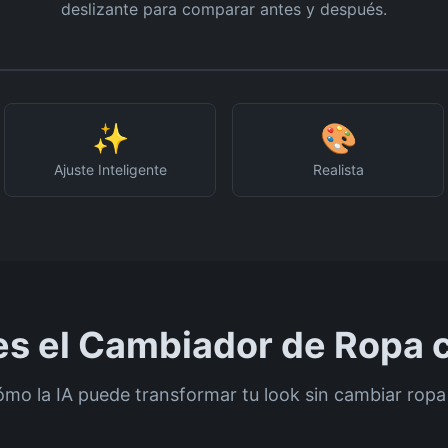
deslizante para comparar antes y después.
↔️
Arrastra para comparar
✨
🎨
Ajuste Inteligente
Realista
s el Cambiador de Ropa c
mo la IA puede transformar tu look sin cambiar ropa