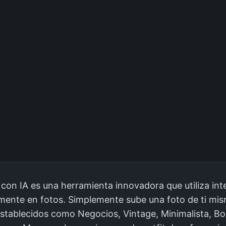
on IA es una herramienta innovadora que utiliza inteli
lmente en fotos. Simplemente sube una foto de ti mi
eestablecidos como Negocios, Vintage, Minimalista, Bo