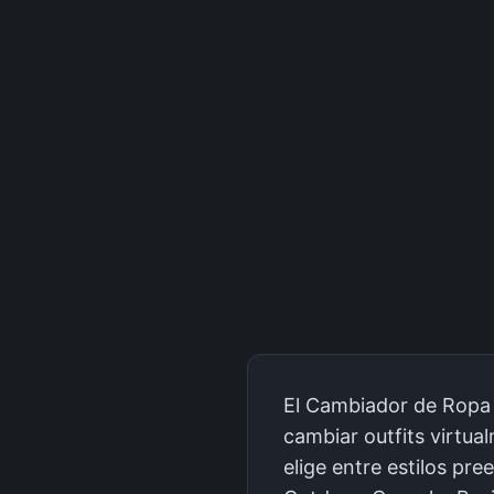
El Cambiador de Ropa c
cambiar outfits virtua
elige entre estilos pr