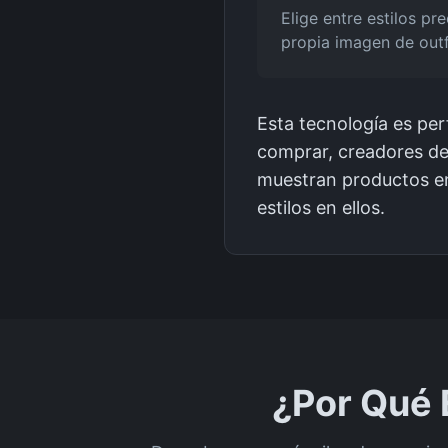
Elige entre estilos pr
propia imagen de outf
Esta tecnología es per
comprar, creadores de
muestran productos en
estilos en ellos.
¿Por Qué 