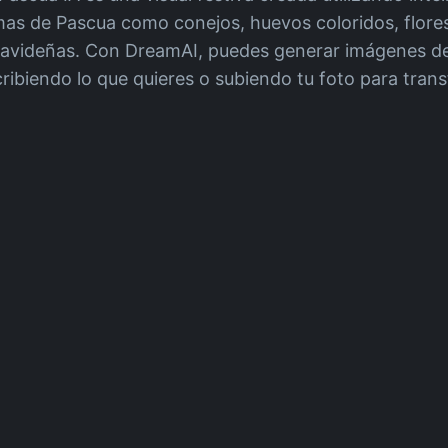
mas de Pascua como conejos, huevos coloridos, flore
 navideñas. Con DreamAI, puedes generar imágenes d
ibiendo lo que quieres o subiendo tu foto para tran