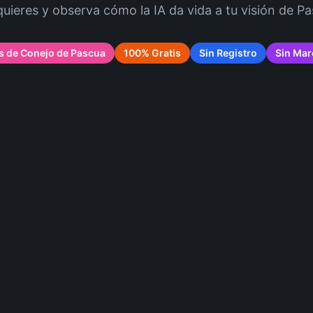
quieres y observa cómo la IA da vida a tu visión de Pa
os de Conejo de Pascua
100% Gratis
Sin Registro
Sin Mar