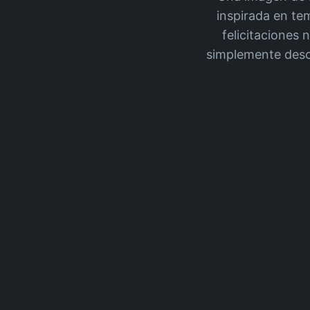
inspirada en te
felicitaciones
simplemente descr