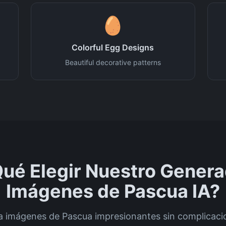
🥚
Colorful Egg Designs
Beautiful decorative patterns
Qué Elegir Nuestro Genera
Imágenes de Pascua IA?
a imágenes de Pascua impresionantes sin complicaci