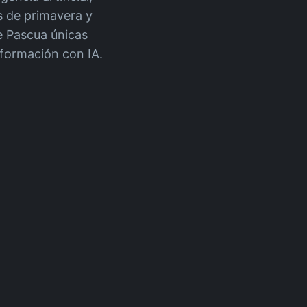
s de primavera y
e Pascua únicas
sformación con IA.