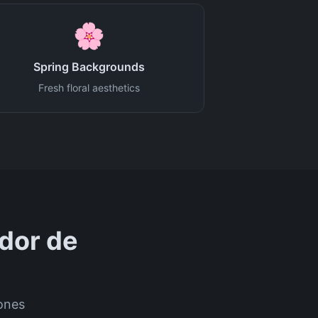
🌸
Spring Backgrounds
Fresh floral aesthetics
dor de
ones