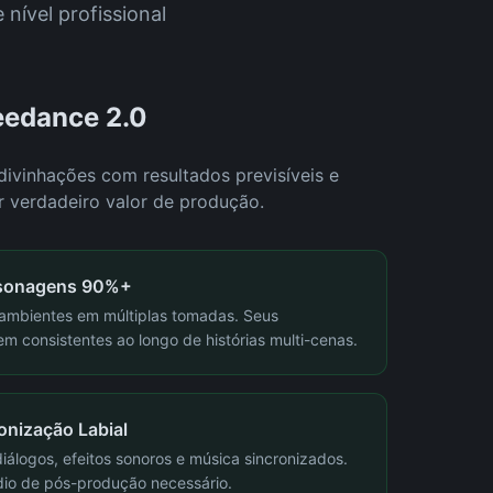
nível profissional
edance 2.0
divinhações com resultados previsíveis e
r verdadeiro valor de produção.
rsonagens 90%+
e ambientes em múltiplas tomadas. Seus
 consistentes ao longo de histórias multi-cenas.
onização Labial
álogos, efeitos sonoros e música sincronizados.
io de pós-produção necessário.