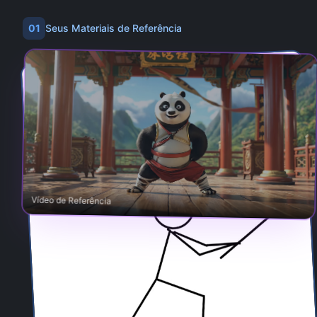
01
Seus Materiais de Referência
Vídeo de Referência