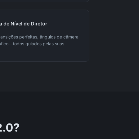
 de Nível de Diretor
ansições perfeitas, ângulos de câmera
áfico—todos guiados pelas suas
2.0?