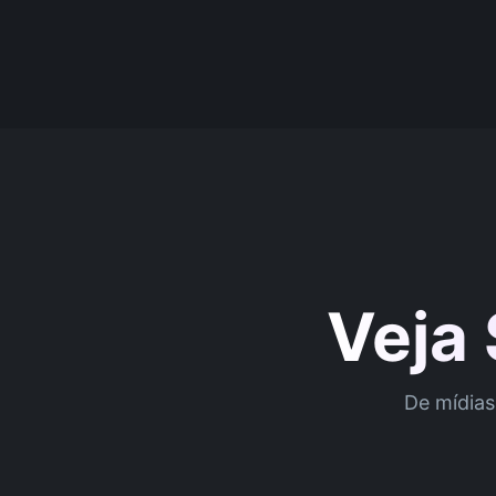
Veja
De mídias