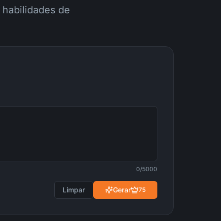
 habilidades de
0
/5000
Limpar
Gerar
75