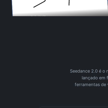
Imagem de Referência
Seedance 2.0 é o 
lançado em f
ferramentas de v