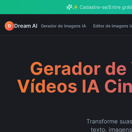
✨ Cadastre-se/Entre gráti
Dream AI
D
Gerador de Imagens IA
Editor de Imagens I
Gerador de 
Vídeos IA Ci
Transforme suas
texto, imagens