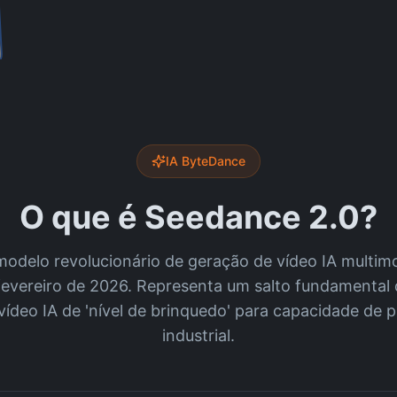
IA ByteDance
O que é Seedance 2.0?
modelo revolucionário de geração de vídeo IA multim
evereiro de 2026. Representa um salto fundamental 
ídeo IA de 'nível de brinquedo' para capacidade de 
industrial.