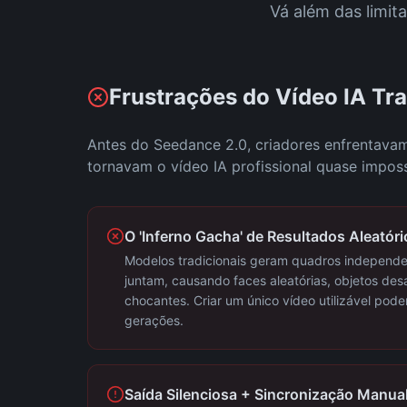
Vá além das limit
Frustrações do Vídeo IA Tra
Antes do Seedance 2.0, criadores enfrentava
tornavam o vídeo IA profissional quase imposs
O 'Inferno Gacha' de Resultados Aleatóri
Modelos tradicionais geram quadros independ
juntam, causando faces aleatórias, objetos de
chocantes. Criar um único vídeo utilizável pode
gerações.
Saída Silenciosa + Sincronização Manua