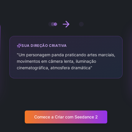
SUA DIREÇÃO CRIATIVA
"
Um personagem panda praticando artes marciais,
movimentos em câmera lenta, iluminação
cinematográfica, atmosfera dramática
"
Comece a Criar com Seedance 2