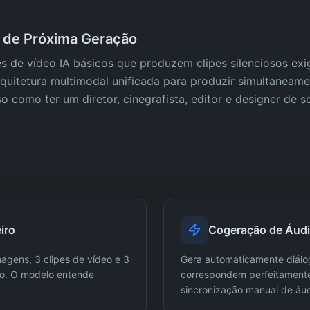
A de Próxima Geração
s de vídeo IA básicos que produzem clipes silenciosos ex
uitetura multimodal unificada para produzir simultaneame
sso como ter um diretor, cinegrafista, editor e designer 
iro
Cogeração de Áudi
agens, 3 clipes de vídeo e 3
Gera automaticamente diálog
ão. O modelo entende
correspondem perfeitamente
sincronização manual de áud