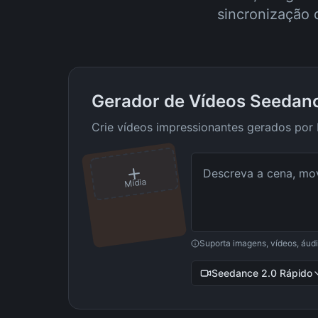
sincronização 
Gerador de Vídeos Seedanc
Crie vídeos impressionantes gerados por
Mídia
Suporta imagens, vídeos, áud
Seedance 2.0 Rápido