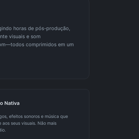
igindo horas de pós-produção,
nte visuais e som
de som—todos comprimidos em um
o Nativa
os, efeitos sonoros e música que
 aos seus visuais. Não mais
io.