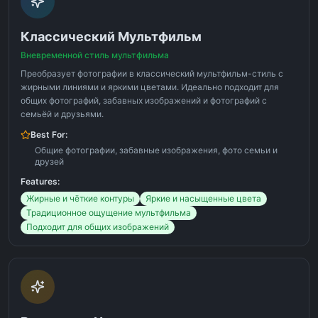
Классический Мультфильм
Вневременной стиль мультфильма
Преобразует фотографии в классический мультфильм-стиль с
жирными линиями и яркими цветами. Идеально подходит для
общих фотографий, забавных изображений и фотографий с
семьёй и друзьями.
Best For:
Общие фотографии, забавные изображения, фото семьи и
друзей
Features:
Жирные и чёткие контуры
Яркие и насыщенные цвета
Традиционное ощущение мультфильма
Подходит для общих изображений