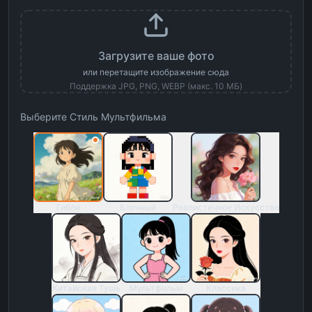
Загрузите ваше фото
или перетащите изображение сюда
Поддержка JPG, PNG, WEBP (макс. 10 МБ)
Выберите Стиль Мультфильма
Гибли
Блочный
Реалистичное Искусство
Китайская Тушь
Мультфильм
Классика