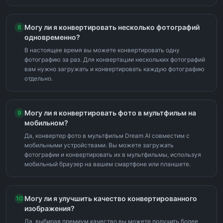
Могу ли я конвертировать несколько фотографий
8
одновременно?
В настоящее время вы можете конвертировать одну
фотографию за раз. Для конвертации нескольких фотографий
вам нужно загружать и конвертировать каждую фотографию
отдельно.
Могу ли я конвертировать фото в мультфильм на
9
мобильном?
Да, конвертер фото в мультфильм Dream AI совместим с
мобильными устройствами. Вы можете загружать
фотографии и конвертировать их в мультфильмы, используя
мобильный браузер на вашем смартфоне или планшете.
Могу ли я улучшить качество конвертированного
10
изображения?
Да, выбирая премиум качество вы можете получить более