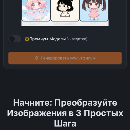
Кавайи
Минимализм
Чиби
Премиум Модель
(
3
кредитов
)
Генерировать Мультфильм
Начните: Преобразуйте
Изображения в 3 Простых
Шага