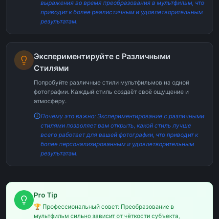
выражения во время преобразования в мультфильм, что
приводит к более реалистичным и удовлетворительным
результатам.
Экспериментируйте с Различными
Стилями
Попробуйте различные стили мультфильмов на одной
фотографии. Каждый стиль создаёт своё ощущение и
атмосферу.
Почему это важно: Экспериментирование с различными
стилями позволяет вам открыть, какой стиль лучше
всего работает для вашей фотографии, что приводит к
более персонализированным и удовлетворительным
результатам.
Pro Tip
🏆 Профессиональный совет: Преобразование в
мультфильм сильно зависит от чёткости субъекта,