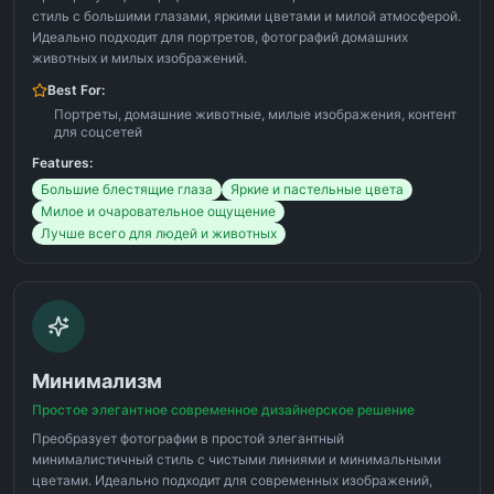
стиль с большими глазами, яркими цветами и милой атмосферой.
Идеально подходит для портретов, фотографий домашних
животных и милых изображений.
Best For:
Портреты, домашние животные, милые изображения, контент
для соцсетей
Features:
Большие блестящие глаза
Яркие и пастельные цвета
Милое и очаровательное ощущение
Лучше всего для людей и животных
Минимализм
Простое элегантное современное дизайнерское решение
Преобразует фотографии в простой элегантный
минималистичный стиль с чистыми линиями и минимальными
цветами. Идеально подходит для современных изображений,