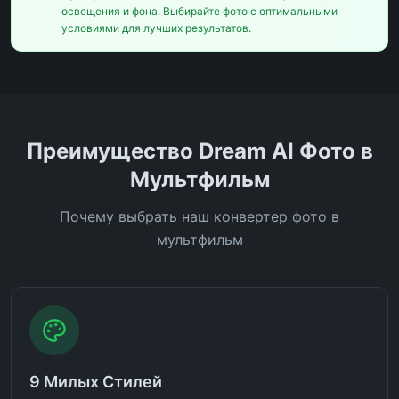
освещения и фона. Выбирайте фото с оптимальными
условиями для лучших результатов.
Преимущество Dream AI Фото в
Мультфильм
Почему выбрать наш конвертер фото в
мультфильм
9 Милых Стилей