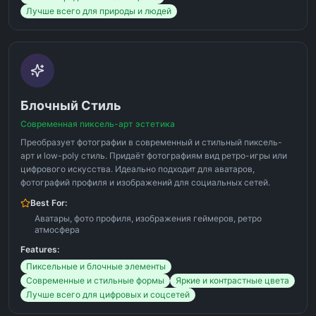
Лучше всего для природы и людей
Блочный Стиль
Современная пиксель-арт эстетика
Преобразует фотографии в современный и стильный пиксель-
арт и low-poly стиль. Придаёт фотографиям вид ретро-игры или
цифрового искусства. Идеально подходит для аватаров,
фотографий профиля и изображений для социальных сетей.
Best For:
Аватары, фото профиля, изображения геймеров, ретро
атмосфера
Features:
Пиксельные и блочные элементы
Современные и стильные формы
Яркие и контрастные цвета
Лучше всего для цифровых и соцсетей