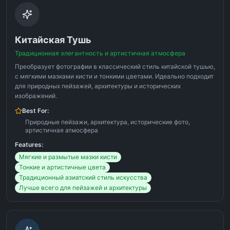
Китайская Тушь
Традиционная элегантность и артистичная атмосфера
Преобразует фотографии в классический стиль китайской тушью,
с мягкими мазками кисти и тонкими цветами. Идеально подходит
для природных пейзажей, архитектуры и исторических
изображений.
Best For:
Природные пейзажи, архитектура, исторические фото,
артистичная атмосфера
Features:
Мягкие и размытые мазки кисти
Тонкие и артистичные цвета
Традиционный азиатский стиль искусства
Лучше всего для пейзажей и архитектуры