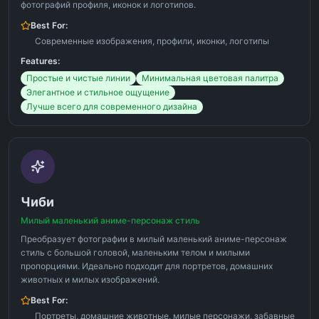
фотографий профиля, иконок и логотипов.
Best For:
Современные изображения, профили, иконки, логотипы
Features:
Простые и чистые линии
Минимальная цветовая палитра
Элегантное и стильное ощущение
Лучше всего для современного дизайна
Чиби
Милый маленький аниме-персонаж стиль
Преобразует фотографии в милый маленький аниме-персонаж
стиль с большой головой, маленьким телом и милыми
пропорциями. Идеально подходит для портретов, домашних
животных и милых изображений.
Best For:
Портреты, домашние животные, милые персонажи, забавные