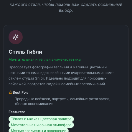
каждого стиля, чтобы помочь вам сделать осознанный
выбор.
Стиль Гибли
Мечтательная и тёплая аниме-эстетика
Преобразует фотографии тёплыми и мягкими цветами и
нежными тонами, вдохновлёнными очаровательным аниме-
стилем студии Ghibli. Идеально подходит для природных
пейзажей, портретов людей и семейных воспоминаний.
Best For:
Природные пейзажи, портреты, семейные фотографии,
тёплые воспоминания
Features:
Тёплая и мягкая цветовая палитра
Мечтательная и сонная атмосфера
Мягкие градиенты и освещение