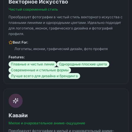
Векторное Искусство
Чистый современный стиль
Преобразует фотографии в чистый стиль векторного искусства с
плавными линиями и однородными цветами. Идеально подходит
для логотипов, иконок, графического дизайна и фотографий
профиля.
Best For:
Логотипы, иконки, графический дизайн, фото профиля
Features:
Плавные и чистые линии
Однородные плоские цвета
Современные и стильные формы
Лучше всего для дизайна и брендинга
Кавайи
Милое и очаровательное аниме-ощущение
Преобразует фотографии в милый и очаровательный аниме-