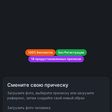
100% Бесплатно
Без Регистрации
18 предустановленных причесок
Смените свою прическу
Загрузите фото, выберите прическу или загрузите
референс, затем создайте свой новый образ
Загрузить фото человека