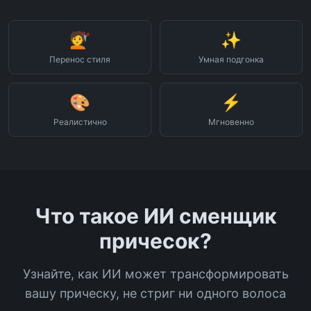
↔️
Перетащите для
сравнения
💇
✨
Перенос стиля
Умная подгонка
🎨
⚡
Реалистично
Мгновенно
Что такое ИИ сменщик
причесок?
Узнайте, как ИИ может трансформировать
вашу прическу, не стриг ни одного волоса