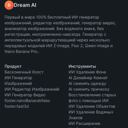
Dream AI
D
Первый в мире 100% бесплатный ИИ генератор
изображений, редактор изображений, генератор видео,
анализатор изображений. Без водяного знака, без
регистрации, неограниченно навсегда. Генератор с
интеллектуальной маршрутизацией через несколько
передовых моделей ИИ Z-Image, Flux 2, Qwen-Image и
Nano Banana Pro..
Продукт
Инструменты
Бесконечный Холст
ИИ Удаление Фона
ИИ Генератор
AI Дизайнер Комнат
Изображений
AI сменить одежду
ИИ Редактор Изображений
AI сменить прическу
ИИ Генератор Видео
Восстановление старых
footer.nanoBananaVideo
фото с помощью ИИ
footer.fast3d
ИИ Удаление Объектов
ИИ Удаление Водяных
Знаков
ИИ Расширение