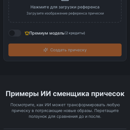
Нажмите для загрузки референса
Загрузите изображение референса прически
Премиум модель
(
2
кредиты
)
Создать прическу
Примеры ИИ сменщика причесок
Посмотрите, как ИИ может трансформировать любую
прическу в потрясающие новые образы. Перетащите
ползунок для сравнения до и после.
До
✨
После