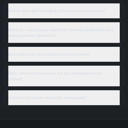
Какие типы фотографий работают лучше всего?
Могу ли я загрузить свои собственные референсные
изображения причесок?
Как работает пользовательский режим?
Могу ли я использовать его для коммерческих
целей?
Сколько времени занимает генерация?