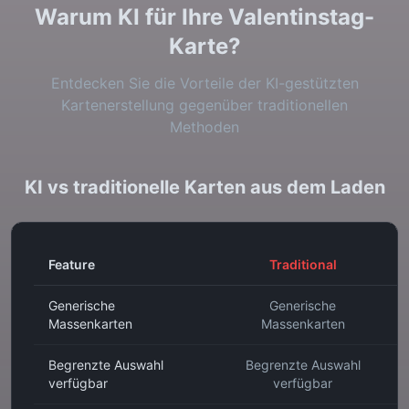
Warum KI für Ihre Valentinstag-
Karte?
Entdecken Sie die Vorteile der KI-gestützten
Kartenerstellung gegenüber traditionellen
Methoden
KI vs traditionelle Karten aus dem Laden
Feature
Traditional
Generische
Generische
Massenkarten
Massenkarten
Begrenzte Auswahl
Begrenzte Auswahl
verfügbar
verfügbar