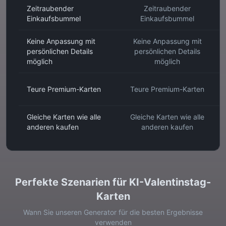
Zeitraubender
Zeitraubender
Einkaufsbummel
Einkaufsbummel
Keine Anpassung mit
Keine Anpassung mit
persönlichen Details
persönlichen Details
möglich
möglich
Teure Premium-Karten
Teure Premium-Karten
Gleiche Karten wie alle
Gleiche Karten wie alle
anderen kaufen
anderen kaufen
Perfekte Szenarien für KI-Valentinstag-
Karten
Wann Sie unseren Generator für die besten Ergebnisse
verwenden