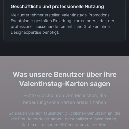
Geschäftliche und professionelle Nutzung
Kleinunternehmer erstellen Valentinstags-Promotions,
Eventplaner gestalten Einladungskarten oder jeder, der
professionell aussehende romantische Grafiken ohne
Designexpertise benötigt.
Was unsere Benutzer über ihre
Valentinstag-Karten sagen
Echte Geschichten von Menschen, die
bedeutungsvolle Karten erstellt haben
Schließen Sie sich tausenden glücklichen Benutzern an, die
die Freude entdeckt haben, personalisierte Valentinstag-
Karten mit unserem KI-Generator zu erstellen.