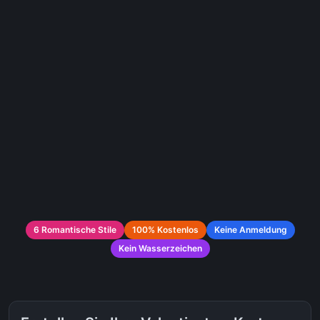
6 Romantische Stile
100% Kostenlos
Keine Anmeldung
Kein Wasserzeichen