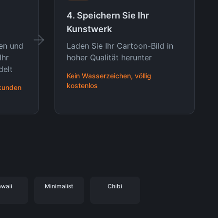
4. Speichern Sie Ihr
Kunstwerk
ren und
Laden Sie Ihr Cartoon-Bild in
Ihr
hoher Qualität herunter
delt
Kein Wasserzeichen, völlig
kostenlos
ekunden
waii
Minimalist
Chibi