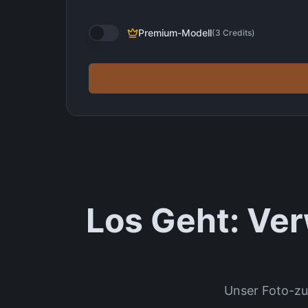
Premium-Modell
(
3
Credits
)
Los Geht: Ver
Unser Foto-zu