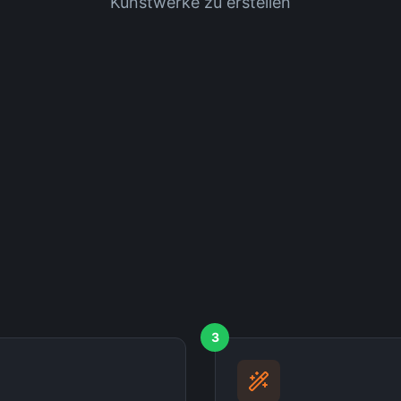
Kunstwerke zu erstellen
3