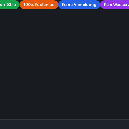
on-Stile
100% Kostenlos
Keine Anmeldung
Kein Wasser