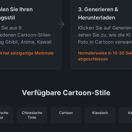
len Sie Ihren
3. Generieren &
ngsstil
Herunterladen
 Sie aus 9
Klicken Sie auf Generie
iedenen Cartoon-Stilen
sehen Sie zu, wie die KI 
ng Ghibli, Anime, Kawaii
Foto in Cartoon verwan
il hat einzigartige Merkmale
Normalerweise in 10-30 S
abgeschlossen
Verfügbare Cartoon-Stile
ische
Chinesische
Cartoon
Klassisch
Ka
st
Tinte