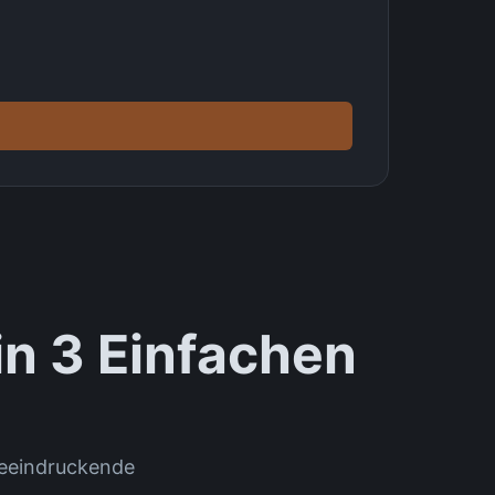
in 3 Einfachen
beeindruckende