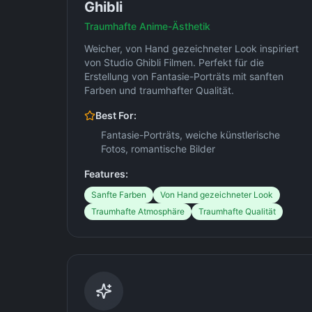
Ghibli
Traumhafte Anime-Ästhetik
Weicher, von Hand gezeichneter Look inspiriert
von Studio Ghibli Filmen. Perfekt für die
Erstellung von Fantasie-Porträts mit sanften
Farben und traumhafter Qualität.
Best For:
Fantasie-Porträts, weiche künstlerische
Fotos, romantische Bilder
Features:
Sanfte Farben
Von Hand gezeichneter Look
Traumhafte Atmosphäre
Traumhafte Qualität