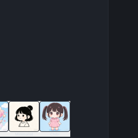
Minimalist
Chibi