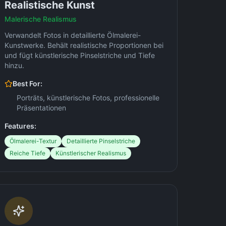
Realistische Kunst
Malerische Realismus
Verwandelt Fotos in detaillierte Ölmalerei-
Kunstwerke. Behält realistische Proportionen bei
und fügt künstlerische Pinselstriche und Tiefe
hinzu.
Best For:
Porträts, künstlerische Fotos, professionelle
Präsentationen
Features:
Ölmalerei-Textur
Detaillierte Pinselstriche
Reiche Tiefe
Künstlerischer Realismus