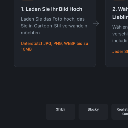
1. Laden Sie Ihr Bild Hoch
2. Wäh
Liebli
Laden Sie das Foto hoch, das
Sie in Cartoon-Stil verwandeln
Wählen
möchten
versch
includi
Unterstützt JPG, PNG, WEBP bis zu
10MB
Jeder St
Ghibli
Blocky
Realist
Kun