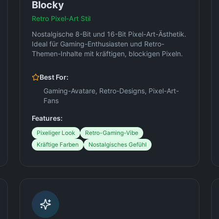
Blocky
Retro Pixel-Art Stil
Nostalgische 8-Bit und 16-Bit Pixel-Art-Ästhetik.
Ideal für Gaming-Enthusiasten und Retro-
Themen-Inhalte mit kräftigen, blockigen Pixeln.
Best For:
Gaming-Avatare, Retro-Designs, Pixel-Art-
Fans
Features:
Pixeliger Look
Retro-Gaming-Vibe
Kräftige Farben
Nostalgisches Gefühl