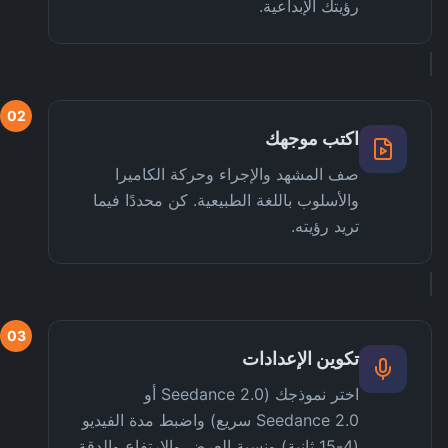
رؤيتك الإبداعية.
02
اكتب موجهك
صف المشهد والإجراء وحركة الكاميرا
والأسلوب باللغة الطبيعية. كن محددًا فيما
تريد رؤيته.
03
تكوين الإعدادات
اختر نموذجك (Seedance 2.0 أو
Seedance 2.0 سريع) واضبط مدة الفيديو
(4-15 ثانية) ونسبة العرض والارتفاع والدقة