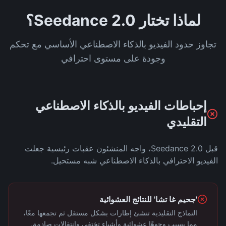
لماذا تختار Seedance 2.0؟
تجاوز حدود الفيديو بالذكاء الاصطناعي الأساسي مع تحكم
وجودة على مستوى احترافي
إحباطات الفيديو بالذكاء الاصطناعي
التقليدي
قبل Seedance 2.0، واجه المنشئون عقبات رئيسية جعلت
الفيديو الاحترافي بالذكاء الاصطناعي شبه مستحيل.
'جحيم غا تشا' للنتائج العشوائية
النماذج التقليدية تنشئ إطارات بشكل مستقل ثم تجمعها معًا،
مما يسبب وجوهًا عشوائية وأشياء تختفي وانتقالات صادمة.