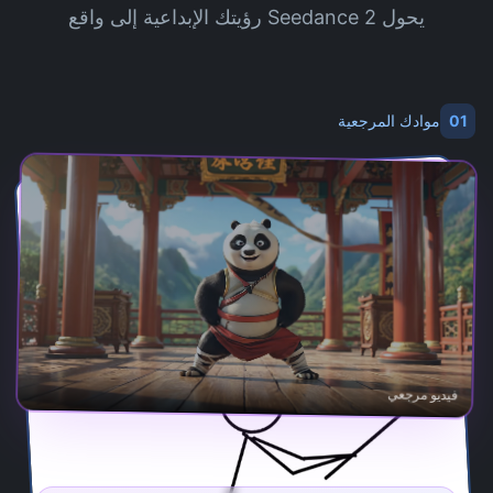
يحول Seedance 2 رؤيتك الإبداعية إلى واقع
01
موادك المرجعية
فيديو مرجعي