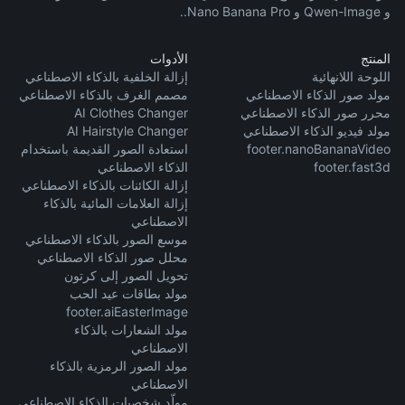
و Qwen-Image و Nano Banana Pro..
المنتج
الأدوات
اللوحة اللانهائية
إزالة الخلفية بالذكاء الاصطناعي
مولد صور الذكاء الاصطناعي
مصمم الغرف بالذكاء الاصطناعي
محرر صور الذكاء الاصطناعي
AI Clothes Changer
مولد فيديو الذكاء الاصطناعي
AI Hairstyle Changer
footer.nanoBananaVideo
استعادة الصور القديمة باستخدام
footer.fast3d
الذكاء الاصطناعي
إزالة الكائنات بالذكاء الاصطناعي
إزالة العلامات المائية بالذكاء
الاصطناعي
موسع الصور بالذكاء الاصطناعي
محلل صور الذكاء الاصطناعي
تحويل الصور إلى كرتون
مولد بطاقات عيد الحب
footer.aiEasterImage
مولد الشعارات بالذكاء
الاصطناعي
مولد الصور الرمزية بالذكاء
الاصطناعي
مولّد شخصيات الذكاء الاصطناعي