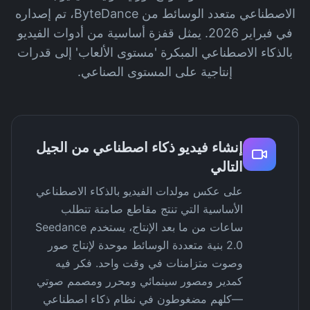
الاصطناعي متعدد الوسائط من ByteDance، تم إصداره
في فبراير 2026. يمثل قفزة أساسية من أدوات الفيديو
بالذكاء الاصطناعي المبكرة 'مستوى الألعاب' إلى قدرات
إنتاجية على المستوى الصناعي.
إنشاء فيديو ذكاء اصطناعي من الجيل
التالي
على عكس مولدات الفيديو بالذكاء الاصطناعي
الأساسية التي تنتج مقاطع صامتة تتطلب
ساعات من ما بعد الإنتاج، يستخدم Seedance
2.0 بنية متعددة الوسائط موحدة لإنتاج صور
وصوت متزامنات في وقت واحد. فكر فيه
كمدير ومصور سينمائي ومحرر ومصمم صوتي
—كلهم مضغوطون في نظام ذكاء اصطناعي