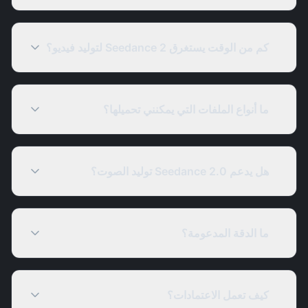
كم من الوقت يستغرق Seedance 2 لتوليد فيديو؟
ما أنواع الملفات التي يمكنني تحميلها؟
هل يدعم Seedance 2.0 توليد الصوت؟
ما الدقة المدعومة؟
كيف تعمل الاعتمادات؟