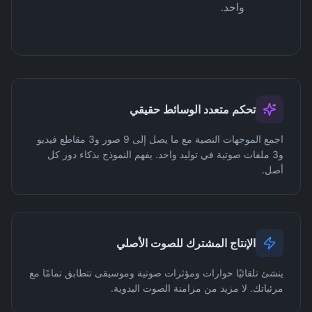
واحد.
تحكم متعدد الوسائط حقيقي
اجمع الموجهات النصية مع ما يصل إلى 9 صور و3 مقاطع فيديو
و3 ملفات صوتية في توليد واحد. يفهم النموذج بذكاء دور كل
أصل.
الإنتاج المشترك للصوت الأصلي
ينشئ تلقائيًا حوارات ومؤثرات صوتية وموسيقى تتطابق تمامًا مع
مرئياتك. لا مزيد من مزامنة الصوت اليدوية.