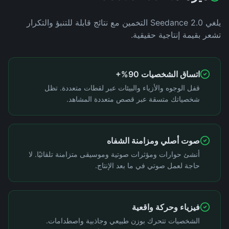
يلغي Seedance 2.0 التخمين مع نتائج قابلة للتنبؤ والتكرار
تشعر بقيمة إنتاجية حقيقية.
اتساق الشخصيات 90%+
قفل الوجوه والأزياء والبيئات عبر لقطات متعددة. تظل
شخصياتك متسقة عبر قصص متعددة المشاهد.
صوت أصلي ومزامنة الشفاه
أنشئ حوارات ومؤثرات صوتية وموسيقى متزامنة تلقائيًا. لا
حاجة لعمل صوتي في ما بعد الإنتاج.
فيزياء وحركة واقعية
الشخصيات تتحرك بوزن طبيعي وجاذبية واصطدامات.