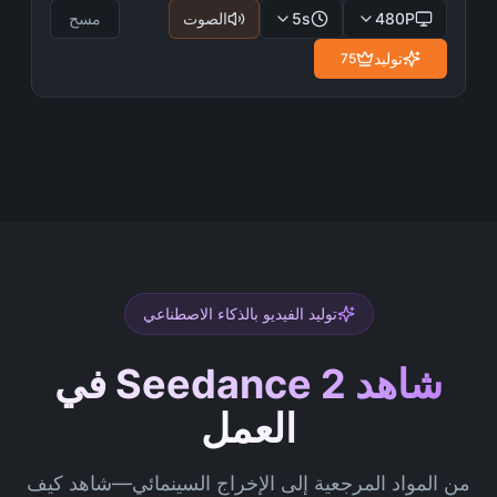
480P
s
5
الصوت
مسح
توليد
75
توليد الفيديو بالذكاء الاصطناعي
شاهد Seedance 2 في
العمل
من المواد المرجعية إلى الإخراج السينمائي—شاهد كيف