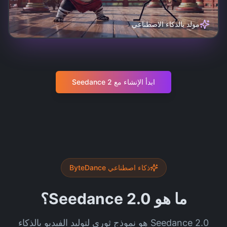
مولد بالذكاء الاصطناعي
ابدأ الإنشاء مع Seedance 2
ذكاء اصطناعي ByteDance
ما هو Seedance 2.0؟
Seedance 2.0 هو نموذج ثوري لتوليد الفيديو بالذكاء