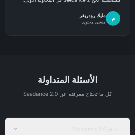
للشخصية. نجح Seedance 2 في المحاولة الأولى.
"
مايك رودريغز
م
منشئ محتوى
الأسئلة المتداولة
كل ما تحتاج معرفته عن Seedance 2.0
ما هو Seedance 2.0؟