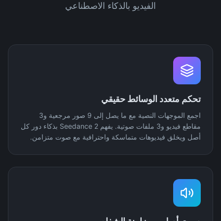
الفيديو بالذكاء الاصطناعي
تحكم متعدد الوسائط حقيقي
اجمع الموجهات النصية مع ما يصل إلى 9 صور مرجعية و3
مقاطع فيديو و3 ملفات صوتية. يفهم Seedance 2 بذكاء دور كل
أصل ويخلق فيديوهات متماسكة واحترافية مع صوت متزامن.