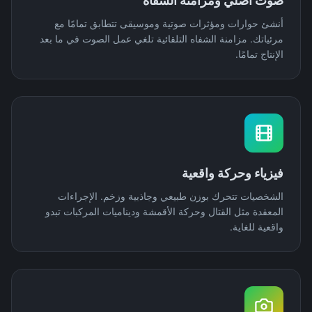
صوت أصلي ومزامنة الشفاه
أنشئ حوارات ومؤثرات صوتية وموسيقى تتطابق تمامًا مع
مرئياتك. مزامنة الشفاه التلقائية تلغي عمل الصوت في ما بعد
الإنتاج تمامًا.
فيزياء وحركة واقعية
الشخصيات تتحرك بوزن طبيعي وجاذبية وزخم. الإجراءات
المعقدة مثل القتال وحركة الأقمشة وديناميات المركبات تبدو
واقعية للغاية.