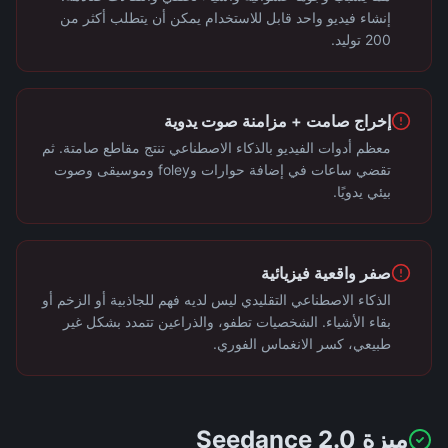
إنشاء فيديو واحد قابل للاستخدام يمكن أن يتطلب أكثر من
200 توليد.
إخراج صامت + مزامنة صوت يدوية
معظم أدوات الفيديو بالذكاء الاصطناعي تنتج مقاطع صامتة. ثم
تقضي ساعات في إضافة حوارات وfoley وموسيقى وصوت
بيئي يدويًا.
صفر واقعية فيزيائية
الذكاء الاصطناعي التقليدي ليس لديه فهم للجاذبية أو الزخم أو
بقاء الأشياء. الشخصيات تطفو، والذراعين تتمدد بشكل غير
طبيعي، كسر الانغماس الفوري.
ميزة Seedance 2.0