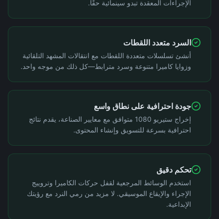
الإجراءات المعقدة تبدو سينمائية حقًا.
السرد متعدد اللقطات
أنشئ تسلسلات متعددة اللقطات مع انتقالات المشهد التلقائية
وزوايا كاميرا متنوعة وسرد مترابط—كل ذلك من موجه واحد.
جودة احترافية على نطاق واسع
إخراج ستيريو 1080 متوافق مع معايير الصناعة، يقدم نتائج
احترافية بسرعة للتسويق وإنشاء المحتوى.
تحكم دقيق
استخدم الوسائط المرجعية لقفل حركات الكاميرا وتروييج
الإجراء والإيقاع الموسيقي. لا مزيد من رمي النرد مع رؤيتك
الإبداعية.