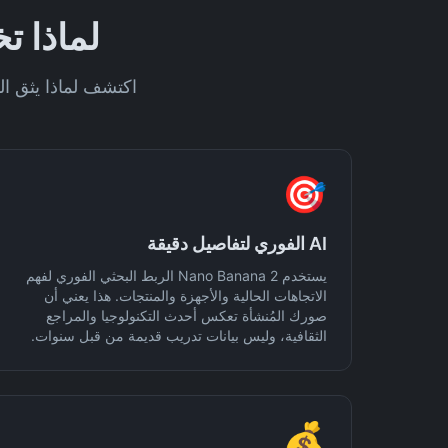
لماذا تختار Nano Banana 2 
اكتشف لماذا يثق المبدعون والمص
🎯
AI الفوري لتفاصيل دقيقة
يستخدم Nano Banana 2 الربط البحثي الفوري لفهم
الاتجاهات الحالية والأجهزة والمنتجات. هذا يعني أن
صورك المُنشأة تعكس أحدث التكنولوجيا والمراجع
الثقافية، وليس بيانات تدريب قديمة من قبل سنوات.
💰