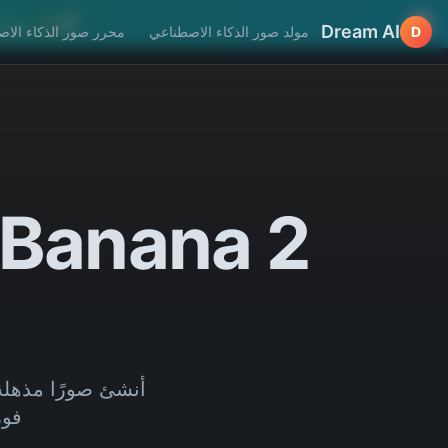
✨ سجل/س
Dream AI
D
مولد صور الذكاء الاصطناعي
محرر صور الذكاء الا
فور