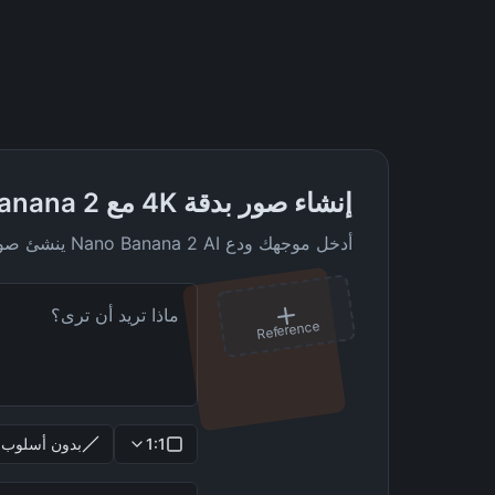
إنشاء صور بدقة 4K مع Nano Banana 2
أدخل موجهك ودع Nano Banana 2 AI ينشئ صورًا مذهلة بدقة 4K لك
Reference
1:1
بدون أسلوب