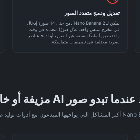
تعديل ودمج متعدد الصور
يمكن لـ Nano Banana 2 دمج حتى 14 صورة إدخال
في مخرج سلس واحد. عدّل صورًا متعددة في وقت
واحد،طبق أنماطًا متسقة عبر الصور، أو ادمج عناصر
بصرية مختلفة في تصميمات متماسكة.
 تبدو صور AI مزيفة أو خاطئة؟