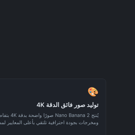
🎨
توليد صور فائق الدقة 4K
يُنتج anana 2
ومخرجات بجودة احترافية تلتقي بأعلى المعايير لمش