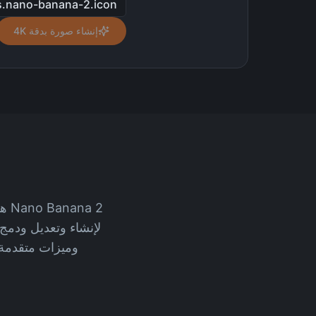
s.nano-banana-2.icon
إنشاء صورة بدقة 4K
وميزات متقدمة 