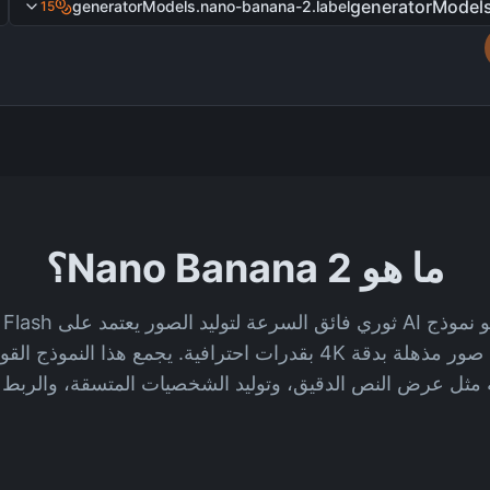
generatorModel
generatorModels.nano-banana-2.label
15
ما هو Nano Banana 2؟
لإنشاء وتعديل ودمج صور مذهلة بدقة 4K بقدرات احترافية. يجمع هذا 
مثل عرض النص الدقيق، وتوليد الشخصيات المتسقة، والربط ا