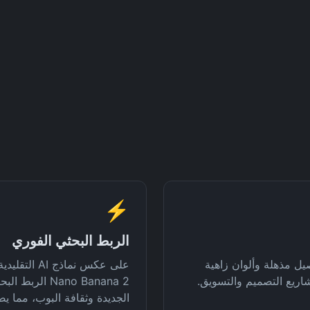
⚡
الربط البحثي الفوري
Nano B صورًا واضحة بدقة 4K بتفاصيل مذهلة وألوان زاهية
على عكس نما
اريع التصميم والتسويق.
Nano Banana 2 
الجديدة وثقافة البوب، مما ي