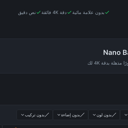
بدون علامة مائية
دقة 4K فائقة
نص دقيق
بدون لون
بدون إضاءة
بدون تركيب