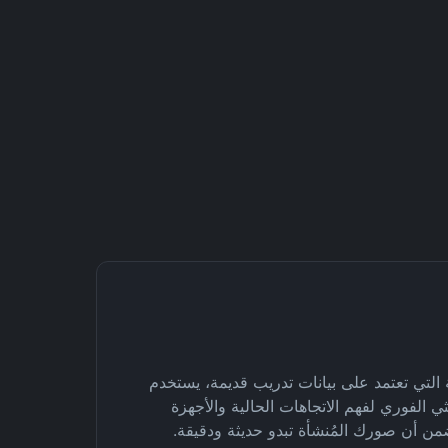
ذج AI التقليدية التي تعتمد على بيانات تدريب قديمة، يستخدم
الربط البحثي الفوري لفهم الاتجاهات الحالية والأجهزة
ضمن أن صورك المُنشأة تبدو حديثة ودقيقة.