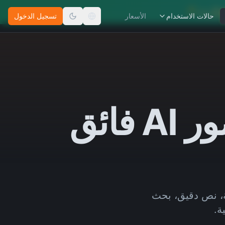
✨
 الآن →
حالات الاستخدام
الأسعار
تسجيل الدخول
تغيير اللغة
Nano Banana 2 - مولد صور AI فائق
Nan. توليد فائق السرعة، نص دقيق، بحث
ة.