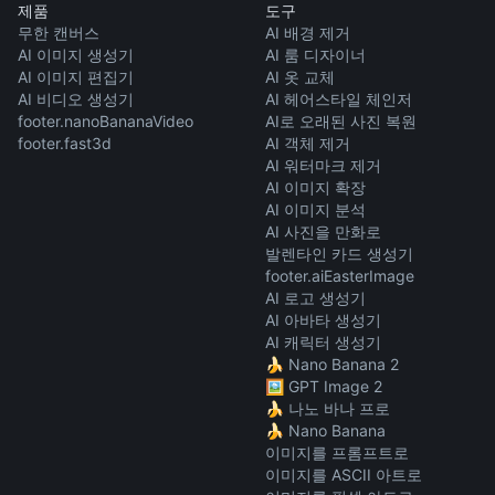
제품
도구
무한 캔버스
AI 배경 제거
AI 이미지 생성기
AI 룸 디자이너
AI 이미지 편집기
AI 옷 교체
AI 비디오 생성기
AI 헤어스타일 체인저
footer.nanoBananaVideo
AI로 오래된 사진 복원
footer.fast3d
AI 객체 제거
AI 워터마크 제거
AI 이미지 확장
AI 이미지 분석
AI 사진을 만화로
발렌타인 카드 생성기
footer.aiEasterImage
AI 로고 생성기
AI 아바타 생성기
AI 캐릭터 생성기
🍌 Nano Banana 2
🖼️ GPT Image 2
🍌 나노 바나 프로
🍌 Nano Banana
이미지를 프롬프트로
이미지를 ASCII 아트로