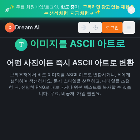
✨ 무료 회원가입/로그인,
한도 증가
,
구독하면 광고 없는 제한 없
✨
는 생성 체험
지금 체험 →
Dream AI
D
로그인
언어 변경
메뉴 
이미지를 ASCII 아트로
어떤 사진이든 즉시 ASCII 아트로 변환
브라우저에서 바로 이미지를 ASCII 아트로 변환하거나, AI에게
설명하여 생성하세요. 문자 스타일을 선택하고, 디테일을 조절
한 뒤, 선명한 PNG로 내보내거나 원본 텍스트를 복사할 수 있습
니다. 무료, 비공개, 가입 불필요.