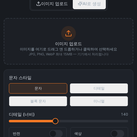
이미지 업로드
AI로 생성
이미지 업로드
이미지를 여기로 드래그 앤 드롭하거나 클릭하여 선택하세요
JPG, PNG, WebP 최대 15MB — 기기에서 처리됩니다
문자 스타일
문자
디테일
블록 문자
미니멀
디테일 (너비)
140
반전
색상