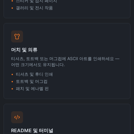
•
스티커 및 잡지 페이지
•
갤러리 및 전시 작품
머치 및 의류
티셔츠, 토트백 또는 머그컵에 ASCII 아트를 인쇄하세요 —
어떤 크기에서도 유지됩니다.
•
티셔츠 및 후디 인쇄
•
토트백 및 머그컵
•
패치 및 에나멜 핀
README 및 터미널