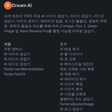
Dream AI
D
세계 최초의 100% 무료 AI 이미지 생성기, 이미지 편집기, 비디오
생성기, 이미지 분석기. 워터마크 없음, 로그인 불필요, 영원히 무제
한. 최적의 품질과 속도를 위해 여러 Z-Image, Flux 2, Qwen-
Image 및 Nano Banana Pro를 통한 지능형 라우팅 생성기..
제품
도구
무한 캔버스
AI 배경 제거
AI 이미지 생성기
AI 룸 디자이너
AI 이미지 편집기
AI 옷 교체
AI 비디오 생성기
AI 헤어스타일 체인저
footer.nanoBananaVideo
AI로 오래된 사진 복원
footer.fast3d
AI 객체 제거
AI 워터마크 제거
AI 이미지 확장
AI 이미지 분석
AI 사진을 만화로
발렌타인 카드 생성기
footer.aiEasterImage
AI 로고 생성기