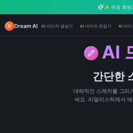
✨ 무료 회원
Dream AI
D
AI 이미지 생성기
AI 이미지 편집기
AI 비
AI
간단한 
대략적인 스케치를 그리거
세요. 리얼리스틱에서 애