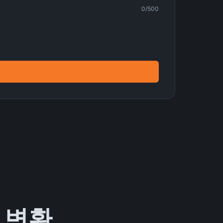
0
/500
 변환