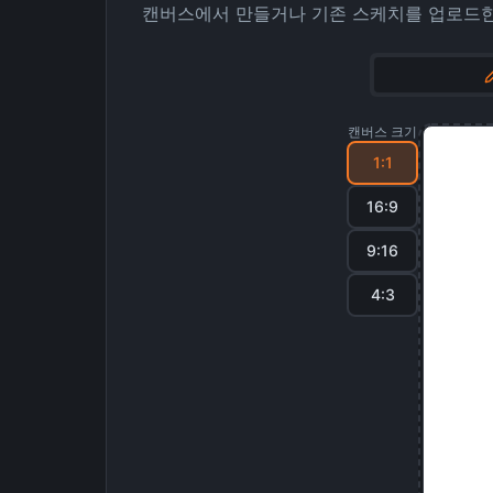
캔버스에서 만들거나 기존 스케치를 업로드
캔버스 크기
1:1
16:9
9:16
4:3