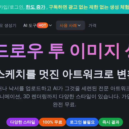
가입/로그인,
한도 증가
,
구독하면 광고 없는 제한 없는 생성 체
디오 생성기
AI 도구
사용 사례
가격
HOT
 드로우 투 이미지
스케치를 멋진 아트워크로 
나 낙서를 업로드하고 AI가 그것을 세련된 전문 아트워
니메이션, 3D 렌더링까지 다양한 스타일이 있습니다. 가입
완전 무료.
다양한 스타일
100% 무료
로그인 불필요
즉시 결과