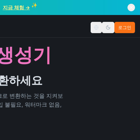
✨
험
지금 체험 →
로그인
언어 변경
 생성기
변환하세요
크로 변환하는 것을 지켜보
 불필요, 워터마크 없음,