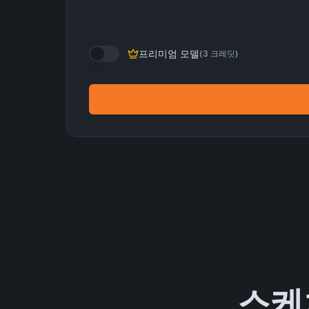
프리미엄 모델
(
3
크레딧
)
스케