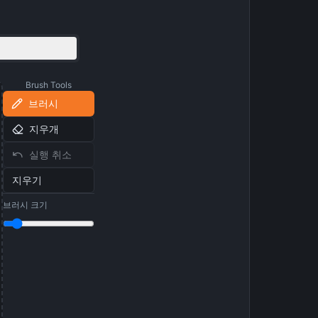
Brush Tools
브러시
지우개
실행 취소
지우기
브러시 크기