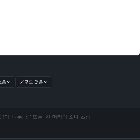
없음
구도 없음