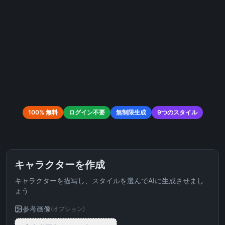
100% 無料
ログイン不要
無制限生成
9つのスタイル
キャラクターを作成
キャラクターを描写し、スタイルを選んでAIに生成させまし
ょう
参考画像
(
オプション
)