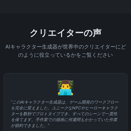
クリエイターの声
AIキャラクター生成器が世界中のクリエイターにど
のように役立っているかをご覧ください
👨‍💻
“
このAIキャラクター生成器は、ゲーム開発のワークフロー
を完全に変えました。ユニークなNPCやヒーローキャラク
ターを数秒でプロトタイプでき、すべてのシーンで一貫性
を保てます。手作業での描画に何週間もかかっていた作業
が節約できました。
”