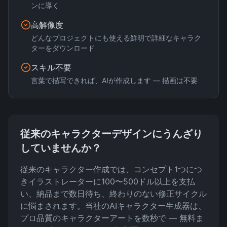
ンに導く
高解像度
どんなプロジェクトにも使える鮮明で詳細なキャラク
ターをダウンロード
スキル不要
言葉で描写できれば、AIが作成します — 描画は不要
従来のキャラクターデザインにうんざり
していませんか？
従来のキャラクター作成では、コンセプト1つにつ
きイラストレーターに100〜500ドル以上を支払
い、納品まで数日待ち、終わりのない修正サイクル
に悩まされます。当社のAIキャラクター生成器は、
プロ品質のキャラクターアートを数秒で — 無料ま