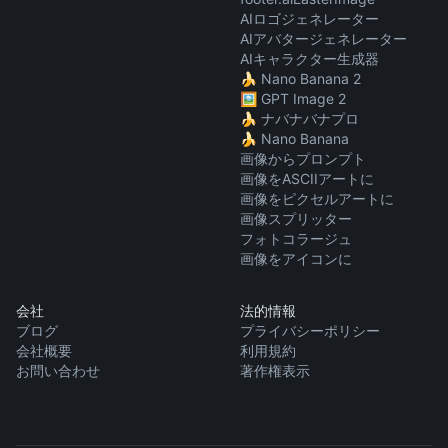
AIロゴジェネレーター
AIアバタージェネレーター
AIキャラクター生成器
🍌 Nano Banana 2
🖼️ GPT Image 2
🍌 ナバナバナプロ
🍌 Nano Banana
画像からプロンプト
画像をASCIIアートに
画像をピクセルアートに
画像スプリッター
フォトコラージュ
画像をアイコンに
会社
法的情報
ブログ
プライバシーポリシー
会社概要
利用規約
お問い合わせ
著作権表示