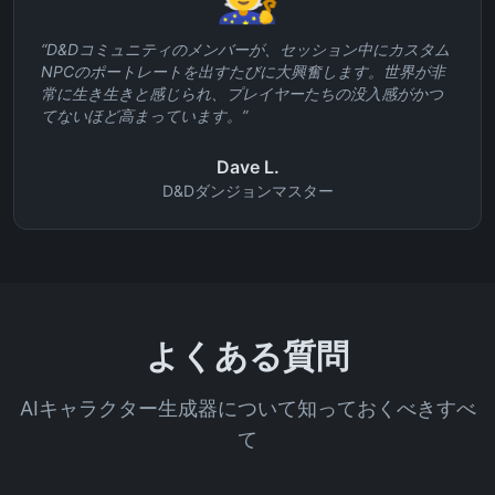
“
D&Dコミュニティのメンバーが、セッション中にカスタム
NPCのポートレートを出すたびに大興奮します。世界が非
常に生き生きと感じられ、プレイヤーたちの没入感がかつ
てないほど高まっています。
”
Dave L.
D&Dダンジョンマスター
よくある質問
AIキャラクター生成器について知っておくべきすべ
て