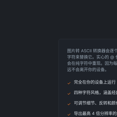
图片转 ASCII 转换
字符来替换它。实心的 @
会在纯字符中重现。因为每一步
远不会离开你的设备。
完全在你的设备上运行
✓
四种字符风格，涵盖经
✓
可调节细节、反转和颜
✓
导出最高 4 倍分辨率
✓