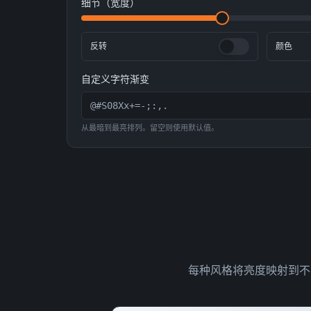
细节（宽度）
反转
颜色
自定义字符渐变
从最暗到最亮排列。留空则使用默认值。
每种风格将亮度映射到不