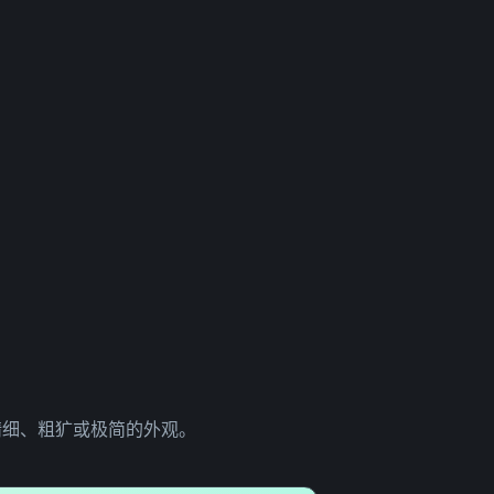
精细、粗犷或极简的外观。