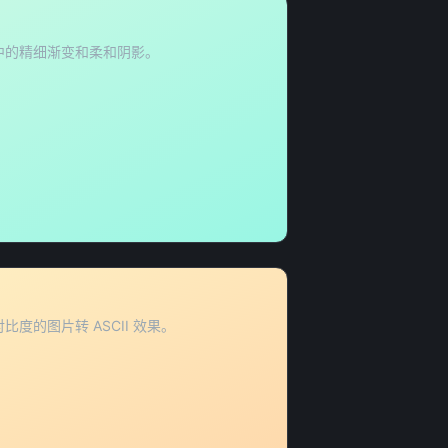
中的精细渐变和柔和阴影。


 
度的图片转 ASCII 效果。