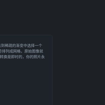
密集到稀疏的渐变中选择一个
字符排列成网格，原始图像就
I 的转换是即时的，你的照片永