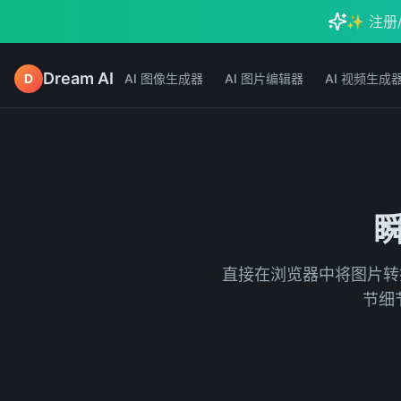
✨ 注册
Dream AI
D
AI 图像生成器
AI 图片编辑器
AI 视频生成
瞬
直接在浏览器中将图片转换
节细