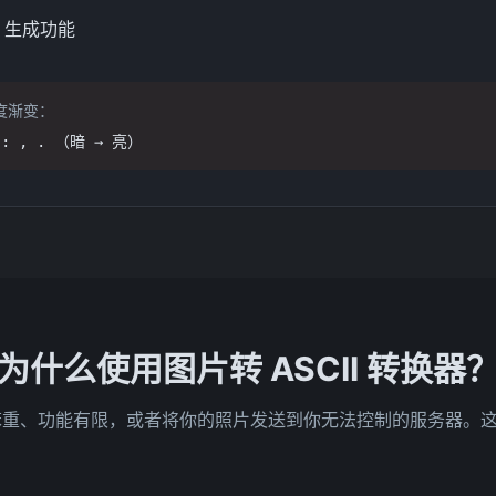
 生成功能
度渐变：
; : , . （暗 → 亮）
为什么使用图片转 ASCII 转换器
 工具笨重、功能有限，或者将你的照片发送到你无法控制的服务器。