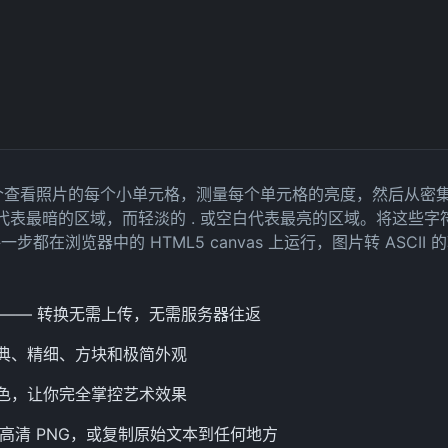
器会逐个查看照片的每个小单元格，测量每个单元格的亮度，然后从
 代表最暗的区域，而轻淡的 . 或空白代表最亮的区域。将这些
都在浏览器中的 HTML5 canvas 上运行，图片转 ASCI
 —— 转换无需上传，无需服务器往返
典、精细、方块和极简外观
色，让你完全掌控艺术效果
的高清 PNG，或复制原始文本到任何地方