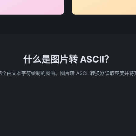
.................... 

.................... 

.................... 

.................... 

.................... 

.................... 

.................... 

.................... 

.................... 
什么是图片转 ASCII？
术是完全由文本字符绘制的图画。图片转 ASCII 转换器读取亮度并