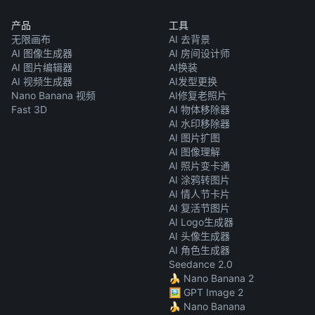
产品
工具
无限画布
AI 去背景
AI 图像生成器
AI 房间设计师
AI 图片编辑器
AI换装
AI 视频生成器
AI发型更换
Nano Banana 视频
AI修复老照片
Fast 3D
AI 物体移除器
AI 水印移除器
AI 图片扩图
AI 图像理解
AI 照片变卡通
AI 涂鸦转图片
AI 情人节卡片
AI 复活节图片
AI Logo生成器
AI 头像生成器
AI 角色生成器
Seedance 2.0
🍌 Nano Banana 2
🖼️ GPT Image 2
🍌 Nano Banana