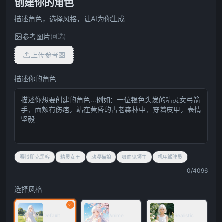
创建你的角色
描述角色，选择风格，让AI为你生成
参考图片
(
可选
)
上传参考图
描述你的角色
赛博朋克黑客
精灵女王
动漫猫娘
吸血鬼领主
机甲驾驶员
0
/4096
选择风格
Default
Anime
Realistic