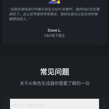
“
当我在游戏进行中展示自定义NPC肖像时，我的D&D社区都
疯狂了。这让世界感觉非常真实，我的玩家比以往任何时候
都更加投入。
”
Dave L.
D&D地下城主
常见问题
关于AI角色生成器你需要了解的一切
AI角色生成器免费吗？