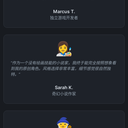
Marcus T.
独立游戏开发者
👩‍🎨
“
作为一个没有绘画技能的小说家，我终于能完全按照想象看
到我的原创角色。风格选择非常丰富，细节感觉很自然独
特。
”
Sarah K.
奇幻小说作家
🧙