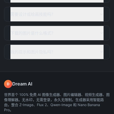
需要设计或绘画技能吗？
下载的图片是什么格式？
我的提示和图片隐私吗？
Dream AI
D
世界首个 100% 免费 AI 图像生成器、图片编辑器、视频生成器、图
像理解器。无水印，无需登录，永久无限制。生成器采用智能路
由，整合 Z-Image、Flux 2、Qwen-Image 和 Nano Banana
Pro。