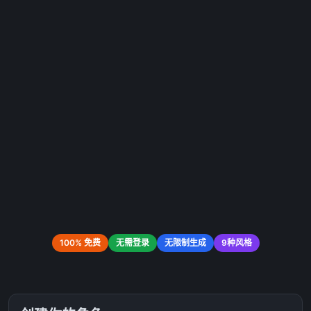
100% 免费
无需登录
无限制生成
9种风格