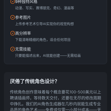
9种独特风格
动漫、写实、赛博朋克、奇幻、漫画等
参考图片
上传参考艺术引导AI实现你的视觉构想
高分辨率
下载清晰精细的角色，适合任何项目
无需技能
只要能描述出来，AI就能创建——无需绘画
厌倦了传统角色设计？
传统角色创作意味着每个概念要花100-500美元以上
聘请插画师，等待数天交付，还要在无尽的修改周期
中挣扎。我们的AI角色生成器在几秒内就能生成专业
品质的角色艺术——免费或仅需一小部分成本——无