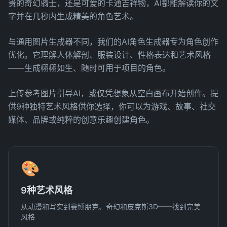
贵的奇幻骑士，还是可爱的卡通吉祥物，AI都能解读你的文
字并在几秒内生成精美的角色艺术。
与通用图片生成器不同，我们的AI角色生成器专为角色创作
优化。它理解人体解剖、服装设计、性格表达和艺术风格
——生成栩栩如生、随时可用于项目的角色。
上传参考图片引导AI，或仅凭想象从空白画布开始创作。提
供9种独特艺术风格供你选择，你可以为游戏、故事、社交
媒体、品牌或纯粹的创意乐趣创建角色。
🎨
9种艺术风格
从动漫和写实到赛博朋克、奇幻和皮克斯3D——找到完美
风格